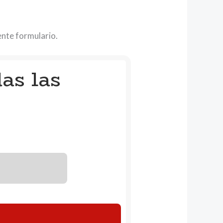
iente formulario.
as las