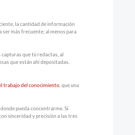
iciente, la cantidad de información
ba ser más frecuente; al menos para
s capturas que tú redactas, al
cosas que están ahí depositadas.
el trabajo del conocimiento
, que una
, donde pueda concentrarme. Si
on sinceridad y precisión a las tres