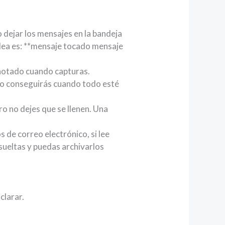
 dejar los mensajes en la bandeja
 idea es: **mensaje tocado mensaje
anotado cuando capturas.
o lo conseguirás cuando todo esté
o no dejes que se llenen. Una
s de correo electrónico, si lee
esueltas y puedas archivarlos
clarar.