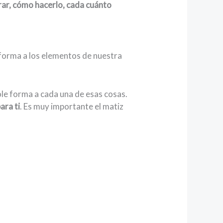
rar, cómo hacerlo, cada cuánto
 forma a los elementos de nuestra
le forma a cada una de esas cosas.
ara ti
. Es muy importante el matiz