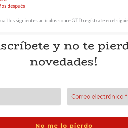
años después
email los siguientes artículos sobre GTD regístrate en el sigu
scríbete y no te pierd
novedades!