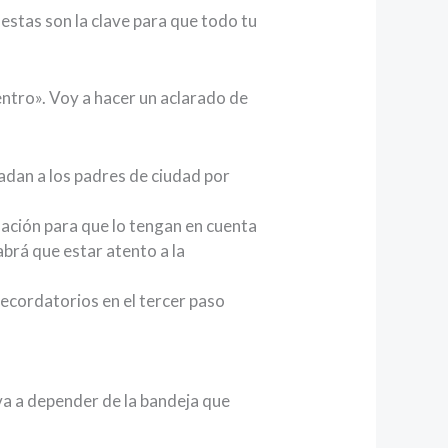
estas son la clave para que todo tu
entro». Voy a hacer un aclarado de
ladan a los padres de ciudad por
mación para que lo tengan en cuenta
abrá que estar atento a la
 recordatorios en el tercer paso
 va a depender de la bandeja que