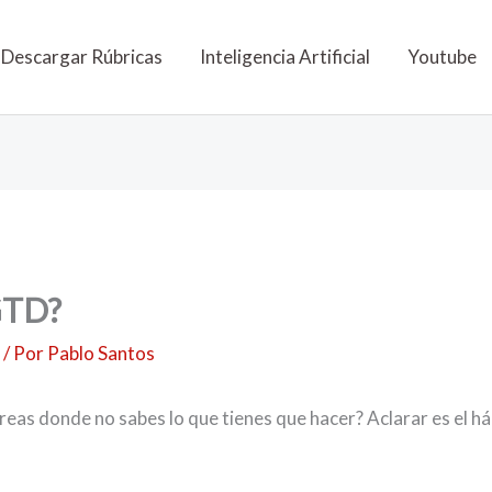
Descargar Rúbricas
Inteligencia Artificial
Youtube
 GTD?
d
/ Por
Pablo Santos
areas donde no sabes lo que tienes que hacer? Aclarar es el