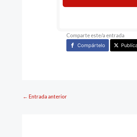
Comparte este/a entrada
Compártelo
Publíc
←
Entrada anterior