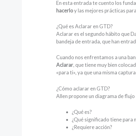
En esta entrada te cuento los fun
hacerlo
y las mejores prácticas para
¿Qué es Aclarar en GTD?
Aclarar es el segundo hábito que D
bandeja de entrada, que han entrad
Cuando nos enfrentamos a una band
Aclarar
, que tiene muy bien coloca
«para ti», ya que una misma captura
¿Cómo aclarar en GTD?
Allen propone un diagrama de flujo 
¿Qué es?
¿Qué significado tiene para 
¿Requiere acción?