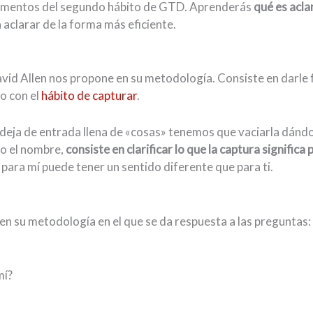
damentos del segundo hábito de GTD. Aprenderás
qué es acla
 aclarar de la forma más eficiente.
avid Allen nos propone en su metodología. Consiste en darle
o con el
hábito de capturar
.
eja de entrada llena de «cosas» tenemos que vaciarla dándo
do el nombre,
consiste en clarificar lo que la captura significa p
 para mí puede tener un sentido diferente que para ti.
en su metodología en el que se da respuesta a las preguntas:
mí?