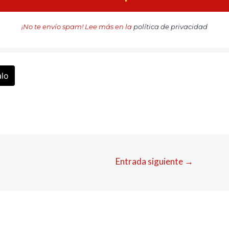
¡No te envío spam! Lee más en la
política de privacidad
alo
Entrada siguiente
→