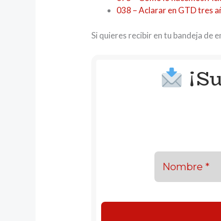
038 – Aclarar en GTD tres 
Si quieres recibir en tu bandeja de 
¡Su