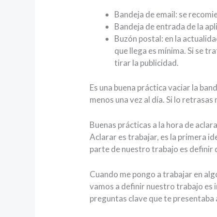
Bandeja de email: se recomie
Bandeja de entrada de la aplic
Buzón postal: en la actualida
que llega es mínima. Si se t
tirar la publicidad.
Es una buena práctica vaciar la band
menos una vez al día. Si lo retrasa
Buenas prácticas a la hora de aclar
Aclarar es trabajar, es la primera i
parte de nuestro trabajo es defini
Cuando me pongo a trabajar en alg
vamos a definir nuestro trabajo es 
preguntas clave que te presentaba 