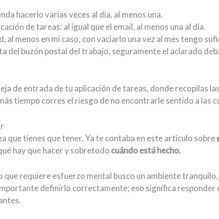
nda hacerlo varias veces al día, al menos una.
ación de tareas: al igual que el email, al menos una al día.
d, al menos en mi caso, con vaciarlo una vez al mes tengo suf
rata del buzón postal del trabajo, seguramente el aclarado de
eja de entrada de tu aplicación de tareas, donde recopilas la
s más tiempo corres el riesgo de no encontrarle sentido a las 
ar
dea que tienes que tener. Ya te contaba en este artículo sobre
r qué hay que hacer y sobretodo
cuándo está hecho.
o que requiere esfuerzo mental busco un ambiente tranquilo
importante definirlo correctamente; eso significa responder c
antes.