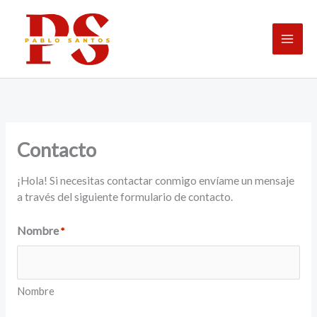
Ir
al
contenido
Contacto
¡Hola! Si necesitas contactar conmigo envíame un mensaje
a través del siguiente formulario de contacto.
Nombre
*
Nombre