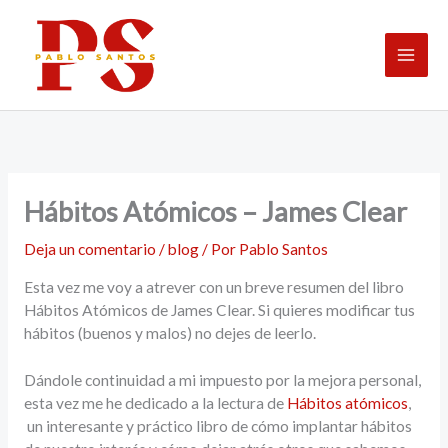
Ir
al
contenido
Hábitos Atómicos – James Clear
Deja un comentario
/
blog
/ Por
Pablo Santos
Esta vez me voy a atrever con un breve resumen del libro
Hábitos Atómicos de James Clear. Si quieres modificar tus
hábitos (buenos y malos) no dejes de leerlo.
Dándole continuidad a mi impuesto por la mejora personal,
esta vez me he dedicado a la lectura de
Hábitos atómicos
,
un interesante y práctico libro de cómo implantar hábitos