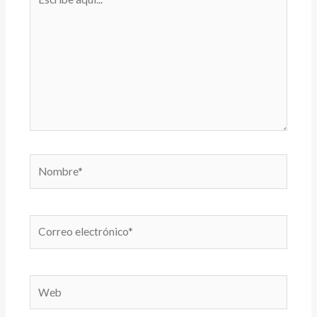
aquí...
Nombre*
Correo
electrónico*
Web