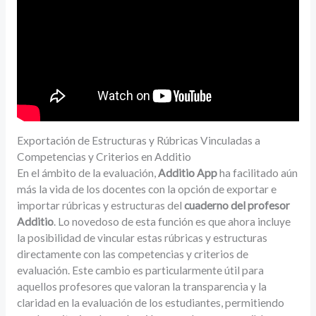
Exportación de Estructuras y Rúbricas Vinculadas a
Competencias y Criterios en Additio
En el ámbito de la evaluación,
Additio App
ha facilitado aún
más la vida de los docentes con la opción de exportar e
importar rúbricas y estructuras del
cuaderno del profesor
Additio
. Lo novedoso de esta función es que ahora incluye
la posibilidad de vincular estas rúbricas y estructuras
directamente con las competencias y criterios de
evaluación. Este cambio es particularmente útil para
aquellos profesores que valoran la transparencia y la
claridad en la evaluación de los estudiantes, permitiendo