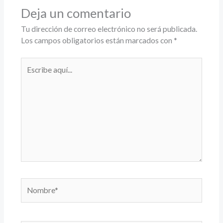
Deja un comentario
Tu dirección de correo electrónico no será publicada.
Los campos obligatorios están marcados con
*
Escribe
aquí...
Nombre*