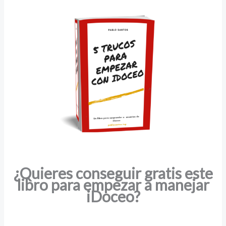
¿Quieres conseguir gratis este
libro para empezar a manejar
iDoceo?