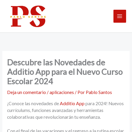
Ir
al
contenido
Descubre las Novedades de
Additio App para el Nuevo Curso
Escolar 2024
Deja un comentario
/
aplicaciones
/ Por
Pablo Santos
¡Conoce las novedades de
Additio App
para 2024! Nuevos
currículums, funciones avanzadas y herramientas
colaborativas que revolucionarán tu enseñanza.
Con el final de las vacaciones y el regreso a la rutina escolar,