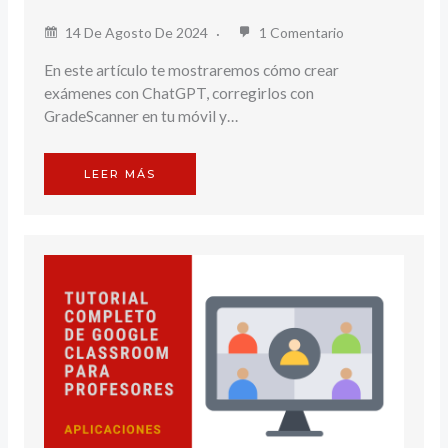
14 De Agosto De 2024
1 Comentario
En este artículo te mostraremos cómo crear
exámenes con ChatGPT, corregirlos con
GradeScanner en tu móvil y…
LEER MÁS