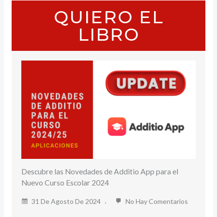
QUIERO EL
LIBRO
Descubre las Novedades de Additio App para el
Nuevo Curso Escolar 2024
31 De Agosto De 2024
No Hay Comentarios