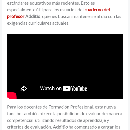
estándares educativos más recientes. Esto es
especialmente útil para los usuarios del
cuaderno del
profesor
Additio
, quienes buscan mantenerse al día con las
exigencias curriculares actuales.
Para los docentes de Formación Profesional, esta nueva
función también ofrece la posibilidad de evaluar de manera
competencial, utilizando resultados de aprendizaje y
criterios de evaluación.
Additio
ha comenzado a cargar los