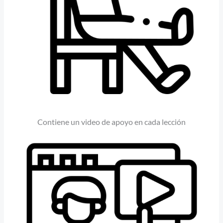
Contiene un video de apoyo en cada lección