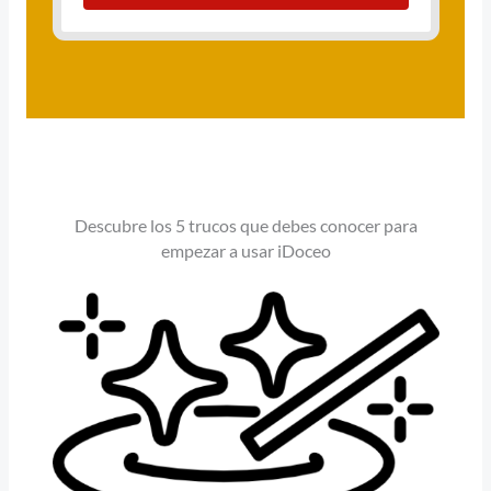
Descubre los 5 trucos que debes conocer para
empezar a usar iDoceo