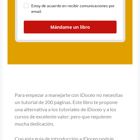
Estoy de acuerdo en recibir comunicaciones por
email.
Mándame un libro
Para empezar a manejarte con iDoceo no necesitas
un tutorial de 200 páginas. Este libro te propone
una alternativa a los tutoriales de iDoceo y a los
cursos de excelente valor; pero que requieren
mucha dedicación.
Con esta guía de introducción a iDoceo podrás