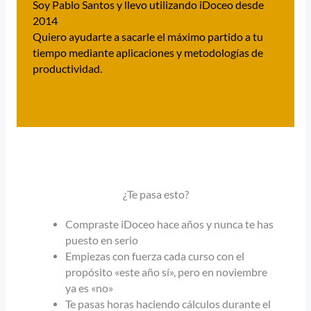
Soy Pablo Santos y llevo utilizando iDoceo desde
2014
Quiero ayudarte a sacarle el máximo partido a tu
tiempo mediante aplicaciones y metodologías de
productividad.
¿Te pasa esto?
Compraste iDoceo hace años y nunca te has
puesto en serio
Empiezas con fuerza cada curso con el
propósito «este año sí», pero en noviembre
ya es «no»
Te pasas horas haciendo cálculos durante el