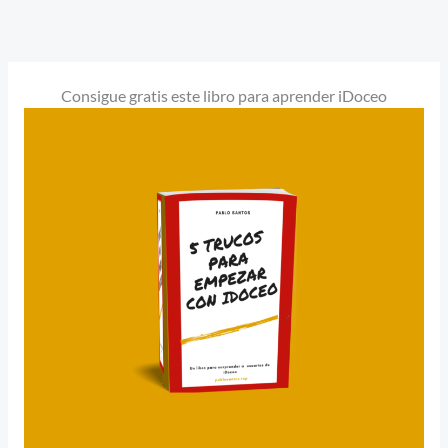
Ir
al
contenido
Consigue gratis este libro para aprender iDoceo