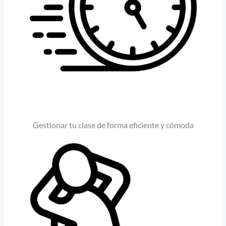
Gestionar tu clase de forma eficiente y cómoda