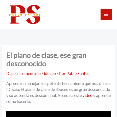
Ir
al
contenido
El plano de clase, ese gran
desconocido
Deja un comentario
/
idoceo
/ Por
Pablo Santos
Aprende a manejar esa potente herramienta que nos ofrece
iDoceo. El plano de clase de iDoceo es un gran desconocido
y su potencia es descomunal. Accede a este
video
y aprende
cómo hacerlo.