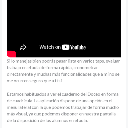
Si lo manejas bien podrás pasar lista en varios taps, evaluar
trabajo en el aula de forma rápida, cronometrar
directamente y muchas más funcionalidades que a mí no se
me ocurren seguro que a ti sí.
Estamos habituados a ver el cuaderno de iDoceo en forma
de cuadrícula. La aplicación dispone de una opción en el
menú lateral con la que podemos trabajar de forma mucho
más visual, ya que podemos disponer en nuestra pantalla
de la disposición de los alumnos en el aula.