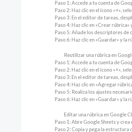
Paso 1: Accede a tu cuenta de Googl
Paso 2: Haz clic en el ícono «+», sel
Paso 3: En el editor de tareas, desp
Paso 4: Haz clic en «Crear rúbrica» 
Paso 5: Añade los descriptores de c
Paso 6: Haz clic en «Guardar» y la r
Reutilizar una rúbrica en Goog
Paso 1: Accede a tu cuenta de Google
Paso 2: Haz clic en el ícono «+», sel
Paso 3: En el editor de tareas, desp
Paso 4: Haz clic en «Agregar rúbrica
Paso 5: Realiza los ajustes necesari
Paso 6: Haz clic en «Guardar» y la r
Editar una rúbrica en Google C
Paso 1: Abre Google Sheets y crea u
Paso 2: Copia y pega la estructura d