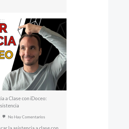
ia a Clase con iDoceo:
sistencia
No Hay Comentarios
ar la asistencia a clase con