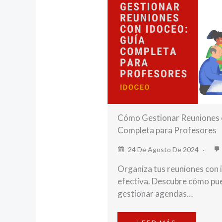
Cómo Gestionar Reuniones 
Completa para Profesores
24 De Agosto De 2024
Organiza tus reuniones con
efectiva. Descubre cómo pu
gestionar agendas…