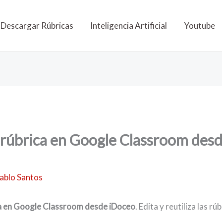
Descargar Rúbricas
Inteligencia Artificial
Youtube
rúbrica en Google Classroom desd
ablo Santos
a en Google Classroom desde iDoceo
. Edita y reutiliza las r