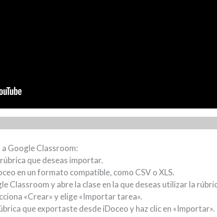
o a Google Classroom:
 rúbrica que deseas importar.
Doceo en un formato compatible, como CSV o XLS.
 Classroom y abre la clase en la que deseas utilizar la rúbri
lecciona «Crear» y elige «Importar tarea».
 rúbrica que exportaste desde iDoceo y haz clic en «Importar