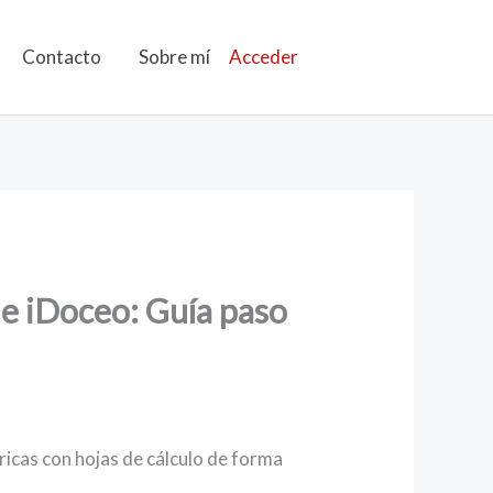
Contacto
Sobre mí
Acceder
e iDoceo: Guía paso
úbricas con hojas de cálculo de forma