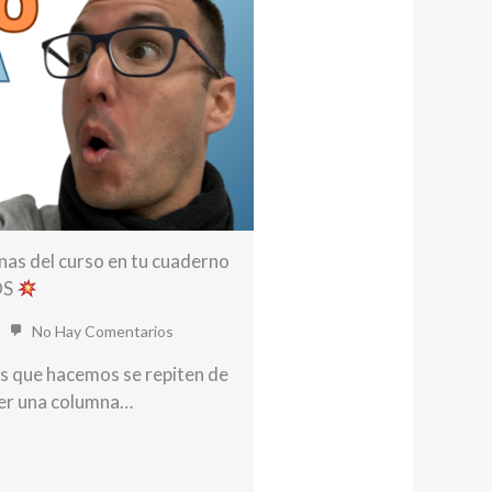
as del curso en tu cuaderno
OS
No Hay Comentarios
s que hacemos se repiten de
ner una columna…