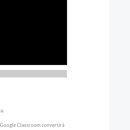
ca.
». Google Classroom convertirá