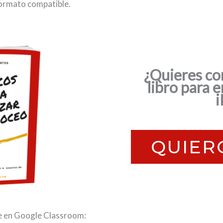
formato compatible.
¿Quieres con
libro para 
QUIER
e en Google Classroom: