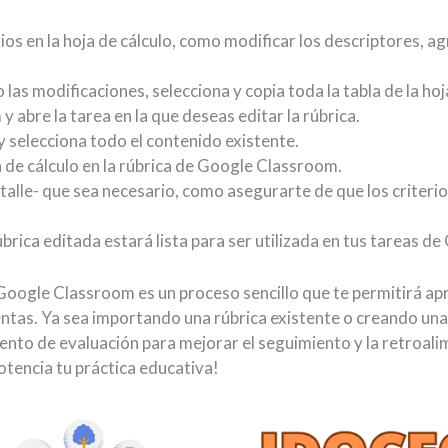
os en la hoja de cálculo, como modificar los descriptores, agr
las modificaciones, selecciona y copia toda la tabla de la hoj
 abre la tarea en la que deseas editar la rúbrica.
 y selecciona todo el contenido existente.
a de cálculo en la rúbrica de Google Classroom.
talle- que sea necesario, como asegurarte de que los criterio
úbrica editada estará lista para ser utilizada en tus tareas 
Google Classroom es un proceso sencillo que te permitirá apr
ntas. Ya sea importando una rúbrica existente o creando un
mento de evaluación para mejorar el seguimiento y la retroal
tencia tu práctica educativa!