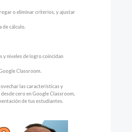
egar o eliminar criterios, y ajustar
a de cálculo.
s y niveles de logro coincidan
de Google Classroom.
ovechar las características y
a desde cero en Google Classroom,
imentación de tus estudiantes.