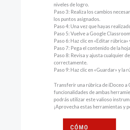
niveles de logro.
Paso 3: Realiza los cambios necesari
los puntos asignados.
Paso 4: Una vez que hayas realizado 
Paso 5: Vuelve a Google Classroom y
Paso 6: Haz clic en «Editar rúbrica»
Paso 7: Pega el contenido de la hoj
Paso 8: Revisa y ajusta cualquier de
correctamente.
Paso 9: Haz clic en «Guardar» y la r
Transferir una rúbrica de iDoceo a 
funcionalidades de ambas herramie
podrás utilizar este valioso instru
¡Aprovecha estas herramientas y po