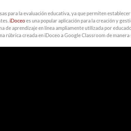
sas para la evaluación educativa, ya que permiten establecer 
ntes.
iDoceo
es una popular aplicación para la creación y gest
a de aprendizaje en línea ampliamente utilizada por educador
 rúbrica creada en iDoceo a Google Classroom de manera sen