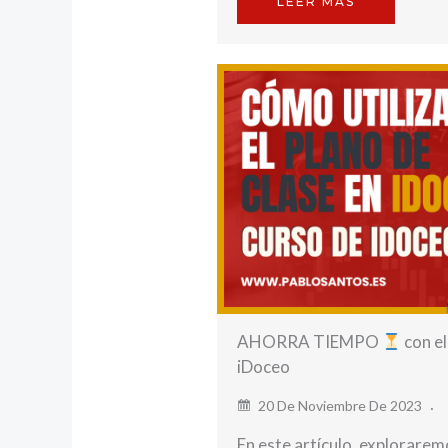
LEER MÁS
AHORRA TIEMPO
con e
iDoceo
20 De Noviembre De 2023
En este artículo, explorare