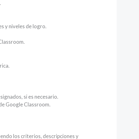
.
s y niveles de logro.
e Classroom.
rica.
signados, si es necesario.
as de Google Classroom.
endo los criterios, descripciones y