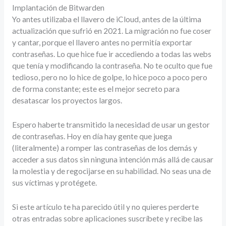
Implantación de Bitwarden
Yo antes utilizaba el llavero de iCloud, antes de la última
actualización que sufrió en 2021. La migración no fue coser
y cantar, porque el llavero antes no permitía exportar
contraseñas. Lo que hice fue ir accediendo a todas las webs
que tenía y modificando la contraseña. No te oculto que fue
tedioso, pero no lo hice de golpe, lo hice poco a poco pero
de forma constante; este es el mejor secreto para
desatascar los proyectos largos.
Espero haberte transmitido la necesidad de usar un gestor
de contraseñas. Hoy en día hay gente que juega
(literalmente) a romper las contraseñas de los demás y
acceder a sus datos sin ninguna intención más allá de causar
la molestia y de regocijarse en su habilidad. No seas una de
sus víctimas y protégete.
Si este artículo te ha parecido útil y no quieres perderte
otras entradas sobre aplicaciones suscríbete y recibe las