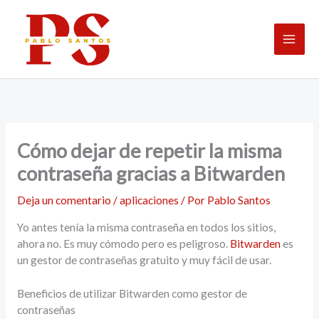
Ir
al
contenido
Cómo dejar de repetir la misma
contraseña gracias a Bitwarden
Deja un comentario
/
aplicaciones
/ Por
Pablo Santos
Yo antes tenía la misma contraseña en todos los sitios,
ahora no. Es muy cómodo pero es peligroso.
Bitwarden
es
un gestor de contraseñas gratuito y muy fácil de usar.
Beneficios de utilizar Bitwarden como gestor de
contraseñas