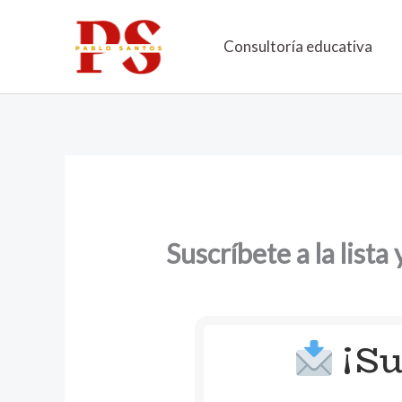
Ir
al
Consultoría educativa
contenido
Suscríbete a la lista
¡Su