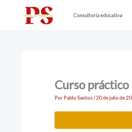
Ir
al
Consultoría educativa
contenido
Curso práctico
Por
Pablo Santos
/
20 de julio de 2